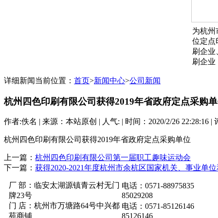
为杭州
位定点
刷企业
刷企业
详细新闻
当前位置：
首页
>
新闻中心
>
公司新闻
杭州四色印刷有限公司获得2019年省政府定点采购
作者:佚名 | 来源：本站原创 | 人气:
| 时间：2020/2/26 22:28:16 |
杭州四色印刷有限公司获得2019年省政府定点采购单位
上一篇：
杭州四色印刷有限公司第一届职工趣味运动会
下一篇：
获得2020-2021年度杭州市余杭区国家机关、事业
厂 部：临安太湖源镇青云村无门
电话：0571-88975835
牌23号
85029208
门 店：杭州市万塘路64号中兴都
电话：0571-85126146
苑商铺
85126146